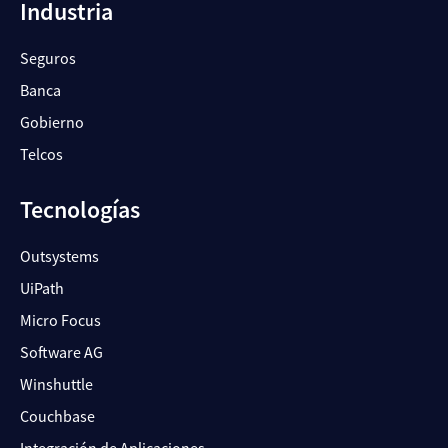
Industria
Seguros
Banca
Gobierno
Telcos
Tecnologías
Outsystems
UiPath
Micro Focus
Software AG
Winshuttle
Couchbase
Integración de Aplicaciones