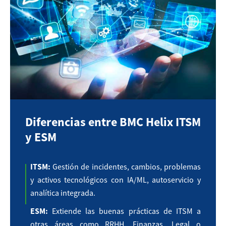
Diferencias entre BMC Helix ITSM
y ESM
ITSM:
Gestión de incidentes, cambios, problemas
y activos tecnológicos con IA/ML, autoservicio y
analítica integrada.
ESM:
Extiende las buenas prácticas de ITSM a
otras áreas como RRHH, Finanzas, Legal o