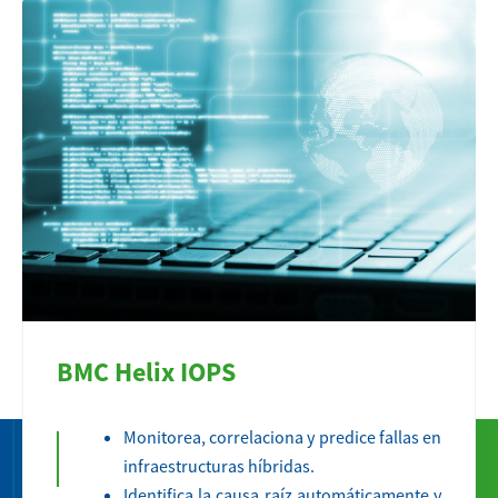
BMC Helix IOPS
Monitorea, correlaciona y predice fallas en
infraestructuras híbridas.
Identifica la causa raíz automáticamente y