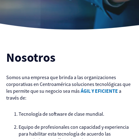
Slide 3 of 3.
Nosotros
Somos una empresa que brinda a las organizaciones
corporativas en Centroamérica soluciones tecnológicas que
les permite que su negocio sea más
ÁGIL Y EFICIENTE
a
través de:
Tecnología de software de clase mundial.
Equipo de profesionales con capacidad y experiencia
para habilitar esta tecnología de acuerdo las