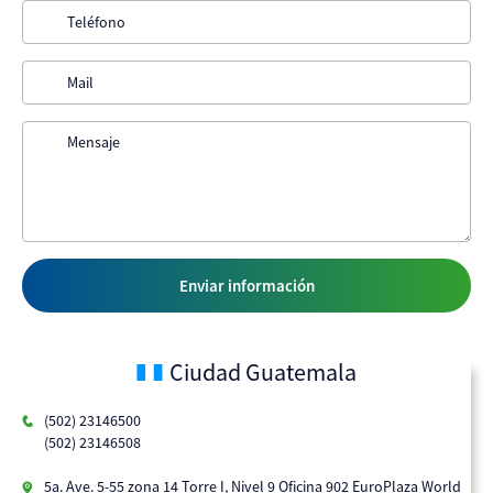
Ciudad Guatemala
(502) 23146500
(502) 23146508
5a. Ave. 5-55 zona 14 Torre I, Nivel 9 Oficina 902 EuroPlaza World