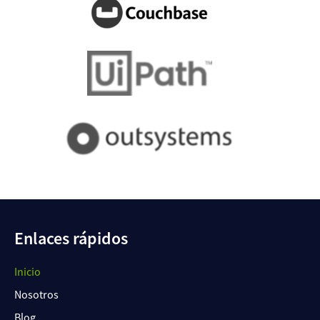
Enlaces rápidos
Inicio
Nosotros
Blog