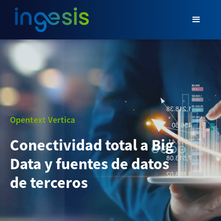
Opentext Vertica
Conectividad total a Big
Data y fuentes de datos
de terceros