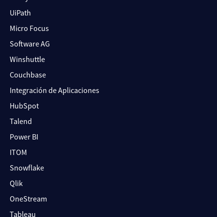
UiPath
Micro Focus
Software AG
Winshuttle
Couchbase
Integración de Aplicaciones
HubSpot
Talend
Power BI
ITOM
Snowflake
Qlik
OneStream
Tableau