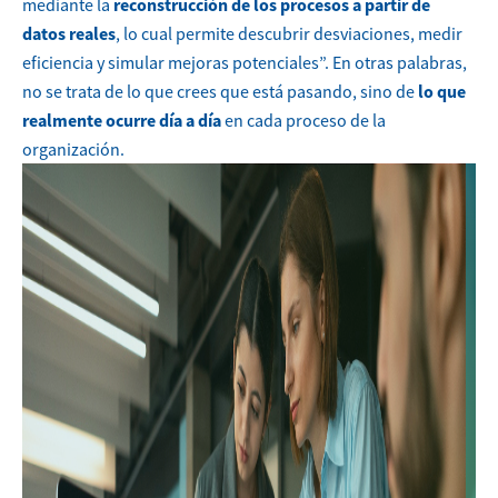
mediante la
reconstrucción de los procesos a partir de
datos reales
, lo cual permite descubrir desviaciones, medir
eficiencia y simular mejoras potenciales”.
En otras palabras,
no se trata de lo que crees que está pasando, sino de
lo que
realmente ocurre día a día
en cada proceso de la
organización.