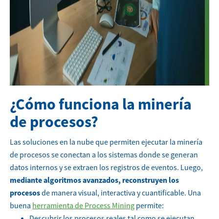
¿Cómo funciona la minería
de procesos?
Las soluciones en la nube que permiten ejecutar la minería
de procesos se conectan a los sistemas donde se generan
datos internos y se extraen los registros de eventos. Luego,
mediante algoritmos avanzados, reconstruyen los
procesos
de manera visual, interactiva y cuantificable.
Una
buena
herramienta de Process Mining
permite:
Descubrir los procesos reales tal como se ejecutan.